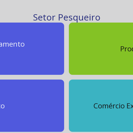
Setor Pesqueiro
hamento
Pro
co
Comércio Ex